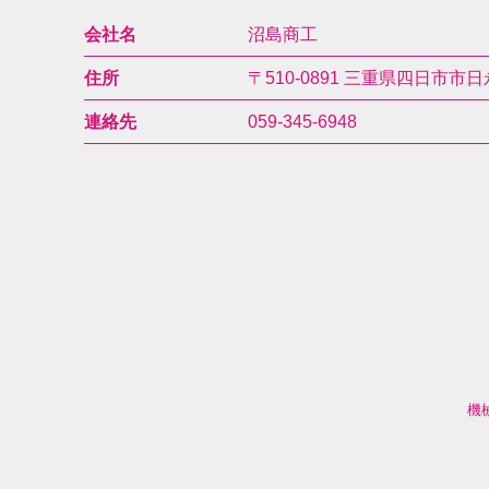
会社名
沼島商工
住所
〒510-0891
三重県四日市市日永
連絡先
059-345-6948
機