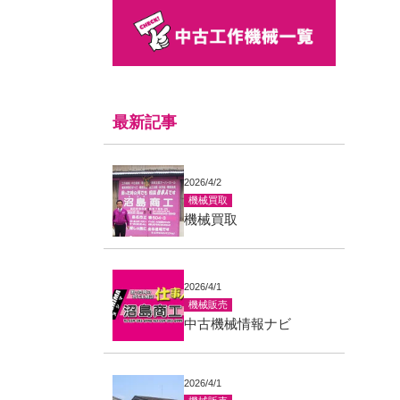
最新記事
2026/4/2
機械買取
機械買取
2026/4/1
機械販売
中古機械情報ナビ
2026/4/1