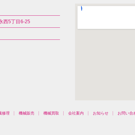
西5丁目6-25
械修理
機械販売
機械買取
会社案内
お知らせ
お問い合