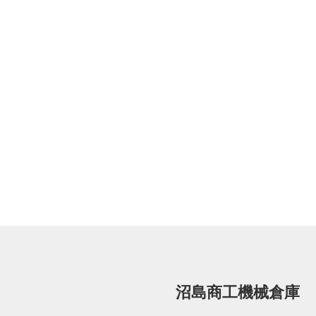
沼島商工機械倉庫